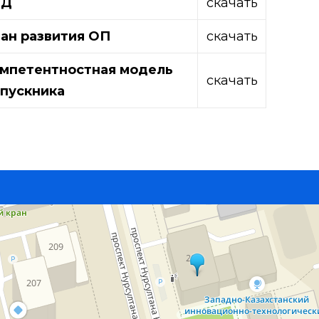
ЭД
скачать
ан развития ОП
скачать
мпетентностная модель
скачать
пускника