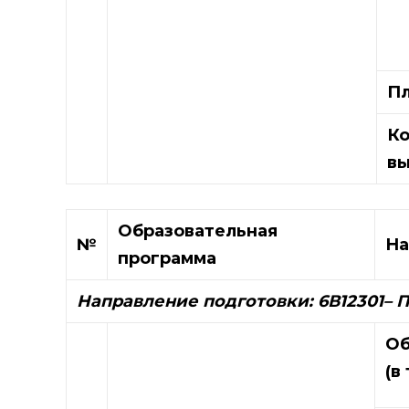
Пл
Ко
вы
Образовательная
№
На
программа
Направление подготовки: 6В12301
– 
Об
(в