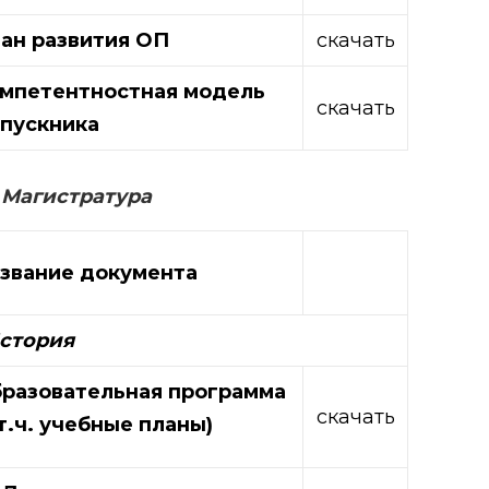
ан развития ОП
скачать
мпетентностная модель
скачать
пускника
Магистратура
звание документа
История
разовательная программа
скачать
 т.ч. учебные планы)