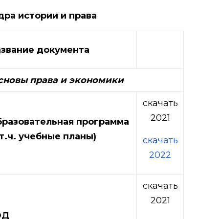
ра истории и права
звание документа
сновы права и экономики
скачать
2021
разовательная программа
 т.ч. учебные планы)
скачать
2022
скачать
2021
ЭД