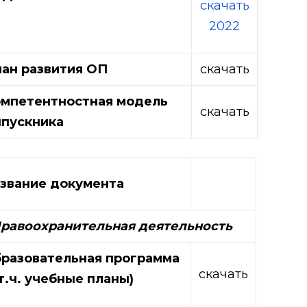
скачать
2022
ан развития ОП
скачать
мпетентностная модель
скачать
пускника
звание документа
Правоохранительная деятельность
разовательная программа
скачать
 т.ч. учебные планы)