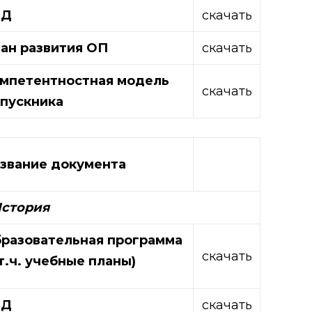
ЭД
скачать
ан развития ОП
скачать
мпетентностная модель
скачать
пускника
звание документа
История
разовательная программа
скачать
 т.ч. учебные планы)
ЭД
скачать