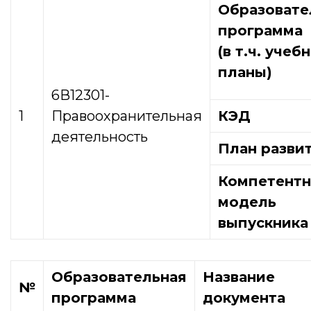
Образовате
программа
(в т.ч. учеб
планы)
6В12301-
1
Правоохранительная
КЭД
деятельность
План разви
Компетентн
модель
выпускника
Образовательная
Название
№
программа
документа