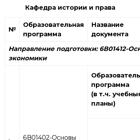
Кафедра истории и права
Образовательная
Название
№
программа
документа
Направление подготовки:
6В01412-Ос
экономики
Образователь
программа
(в т.ч. учебны
планы)
6В01402-Основы