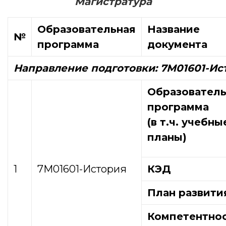
Магистратура
Образовательная
Название
№
программа
документа
Направление подготовки: 7М01601-Ис
Образователь
программа
(в т.ч. учебны
планы)
1
7М01601-История
КЭД
План развити
Компетентно