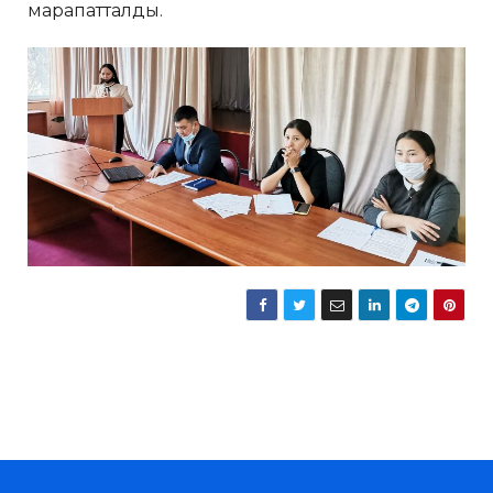
марапатталды.