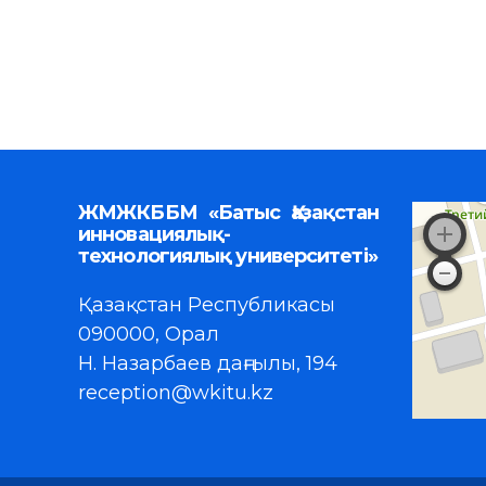
ЖМЖКББМ «Батыс Қазақстан
инновациялық-
технологиялық университеті»
Қазақстан Республикасы
090000, Орал
Н. Назарбаев даңғылы, 194
reception@wkitu.kz