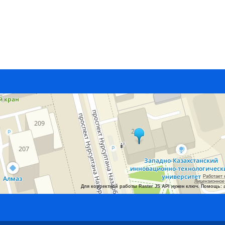
Работает 
Лицензионное
Для корректной работы Raster JS API нужен ключ. Помощь: 