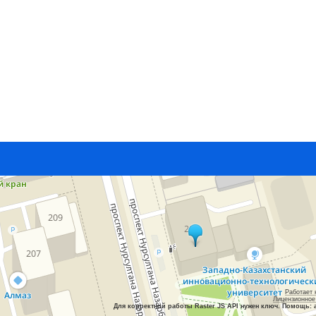
Работает 
Лицензионное
Для корректной работы Raster JS API нужен ключ. Помощь: 