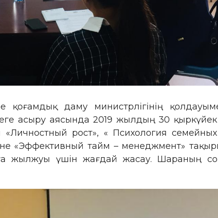
не қоғамдық даму министрлігінің қолдауы
еге асыру аясында 2019 жылдың 30 қыркүйек 
 «Личностный рост», « Психология семейны
әне «Эффективный тайм – менеджмент» тақыры
лға жылжуы үшін жағдай жасау. Шараның с