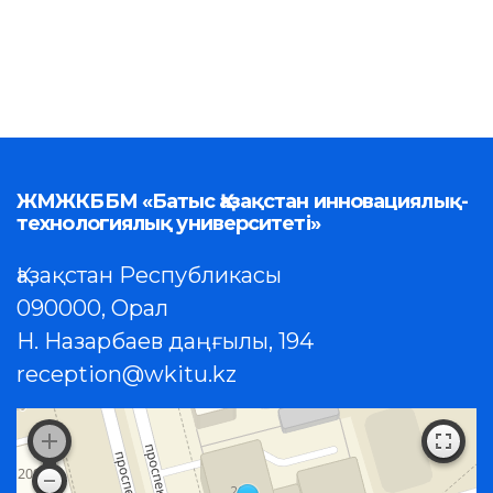
ЖМЖКББМ «Батыс Қазақстан инновациялық-
технологиялық университеті»
Қазақстан Республикасы
090000, Орал
Н. Назарбаев даңғылы, 194
reception@wkitu.kz