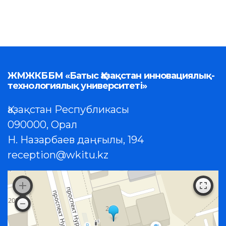
ЖМЖКББМ «Батыс Қазақстан инновациялық-
технологиялық университеті»
Қазақстан Республикасы
090000, Орал
Н. Назарбаев даңғылы, 194
reception@wkitu.kz