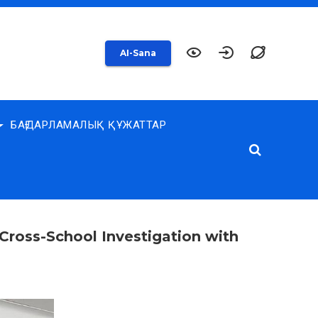
AI-Sana
БАҒДАРЛАМАЛЫҚ ҚҰЖАТТАР
Cross-School Investigation with