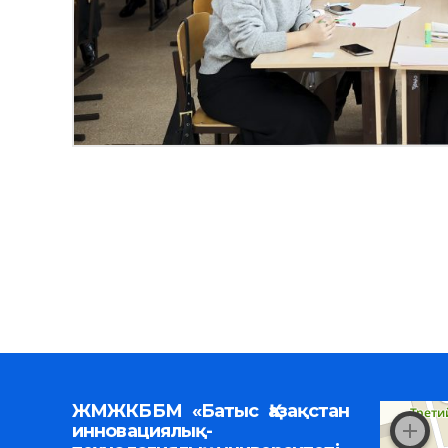
ЖМЖКББМ «Батыс Қазақстан
инновациялық-