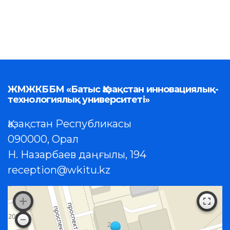
ЖМЖКББМ «Батыс Қазақстан инновациялық-
технологиялық университеті»
Қазақстан Республикасы
090000, Орал
Н. Назарбаев даңғылы, 194
reception@wkitu.kz