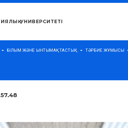
ИЯЛЫҚ УНИВЕРСИТЕТІ
Е
ҒЫЛЫМ ЖӘНЕ ЫНТЫМАҚТАСТЫҚ
ТӘРБИЕ ЖҰМЫСЫ
.57.48