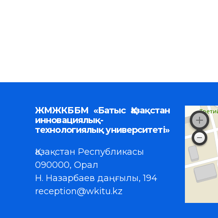
ЖМЖКББМ «Батыс Қазақстан
инновациялық-
технологиялық университеті»
Қазақстан Республикасы
090000, Орал
Н. Назарбаев даңғылы, 194
reception@wkitu.kz