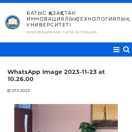
Skip
to
БАТЫС ҚАЗАҚСТАН
ИННОВАЦИЯЛЫҚ-ТЕХНОЛОГИЯЛЫҚ
content
УНИВЕРСИТЕТІ
ИННОВАЦИЯЛАР, САПА, БОЛАШАҚ
WhatsApp Image 2023-11-23 at
10.26.00
27.11.2023