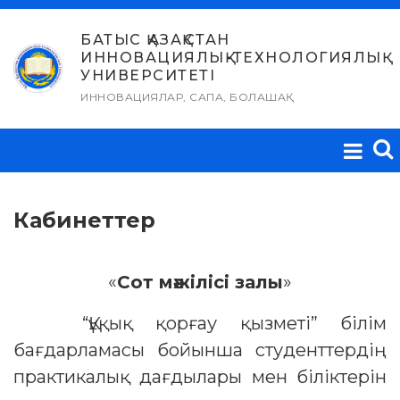
Skip
to
БАТЫС ҚАЗАҚСТАН
ИННОВАЦИЯЛЫҚ-ТЕХНОЛОГИЯЛЫҚ
content
УНИВЕРСИТЕТІ
ИННОВАЦИЯЛАР, САПА, БОЛАШАҚ
Кабинеттер
«
Сот мәжілісі залы
»
“Құқық қорғау қызметі” білім
бағдарламасы бойынша студенттердің
практикалық дағдылары мен біліктерін