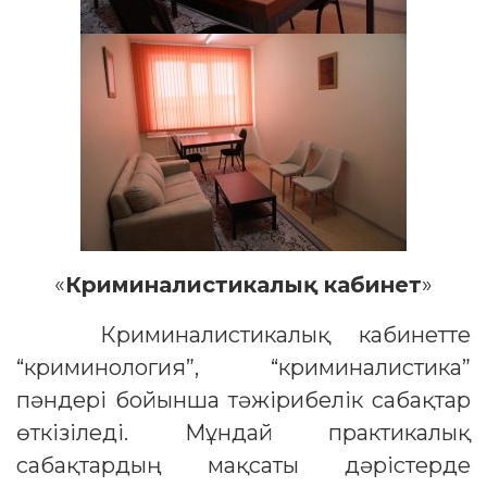
«
Криминалистикалық кабинет
»
Криминалистикалық кабинетте
“криминология”, “криминалистика”
пәндері бойынша тәжірибелік сабақтар
өткізіледі. Мұндай практикалық
сабақтардың мақсаты дәрістерде