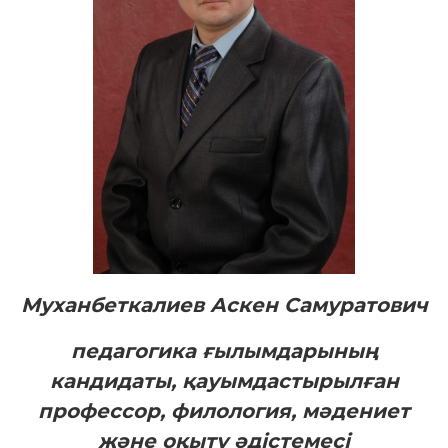
Муханбеткалиев Аскен Самуратович
педагогика ғылымдарының
кандидаты, қауымдастырылған
профессор,
филология, мәдениет
және оқыту әдістемесі