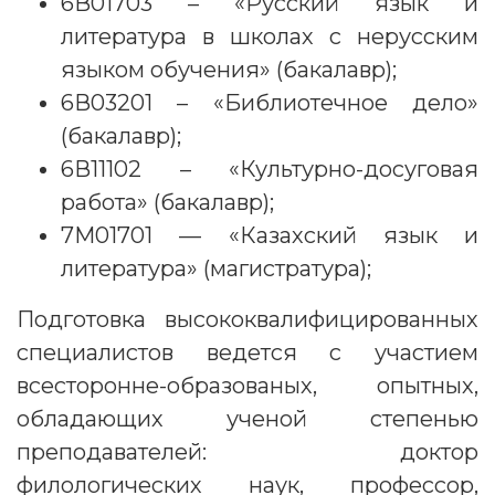
6В01703 – «Русский язык и
литература в школах с нерусским
языком обучения» (бакалавр);
6В03201 – «Библиотечное дело»
(бакалавр);
6В11102 – «Культурно-досуговая
работа» (бакалавр);
7М01701 — «Казахский язык и
литература» (магистратура);
Подготовка высококвалифицированных
специалистов ведется с участием
всесторонне-образованых, опытных,
обладающих ученой степенью
преподавателей: доктор
филологических наук, профессор,