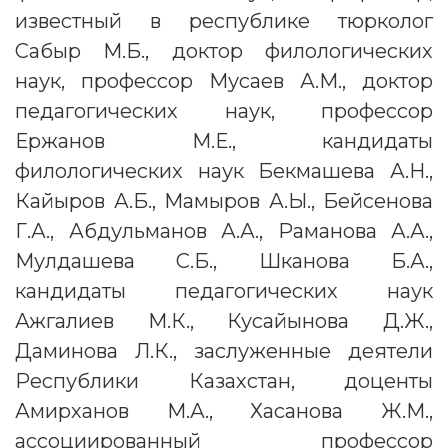
известный в республике тюрколог
Сабыр М.Б., доктор филологических
наук, профессор Мусаев А.М., доктор
педагогических наук, профессор
Ержанов М.Е., кандидаты
филологических наук Бекмашева А.Н.,
Кайыров А.Б., Мамыров А.Ы., Бейсенова
Г.А., Абдульманов А.А., Раманова А.А.,
Мулдашева С.Б., Шканова Б.А.,
кандидаты педагогических наук
Ажгалиев М.К., Кусайынова Д.Ж.,
Даминова Л.К., заслуженные деятели
Республики Казахстан, доценты
Амирханов М.А., Хасанова Ж.М.,
ассоциированный профессор