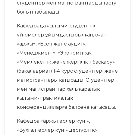
студенттер мен магистранттарды тарту
болып табылады.
Кафедрада ғылыми-студенттік
үйірмелер ұйымдастырылған, оған
«Қаржы», «Есеп және аудит»,
«Менеджмент», «Экономика»,
«Мемлекеттік және жергілікті басқару»
(бакалавриат) 1-4 курс студенттері және
магистранттары қатысады. Студенттер
мен магистранттар халықаралық
ғылыми-практикалық
конференцияларға белсене қатысады.
Кафедра «Қаржыгерлер күні»,
«Бухгалтерлер күні» дәстүрлі іс-