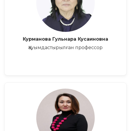
Курманова Гульнара Кусаиновна
Қауымдастырылған профессор