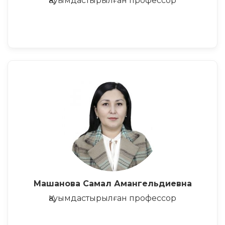
Қауымдастырылған профессор
Машанова Самал Амангельдиевна
Қауымдастырылған профессор