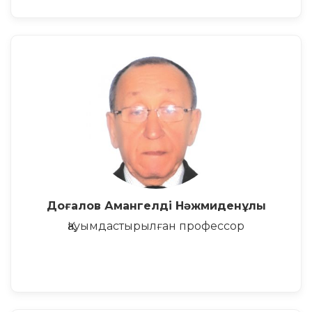
Доғалов Амангелді Нәжмиденұлы
Қауымдастырылған профессор