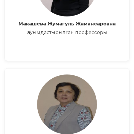
Макашева Жумагуль Жамансаровна
Қауымдастырылған профессоры