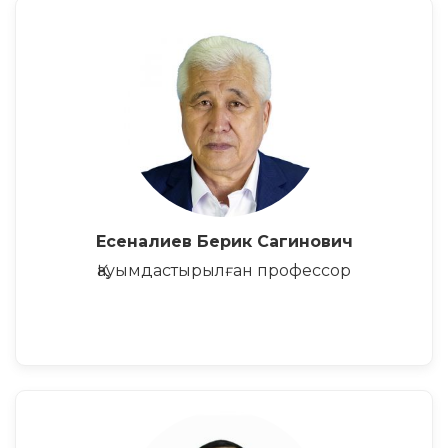
Есеналиев Берик Сагинович
Қауымдастырылған профессор