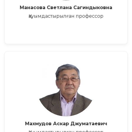
Манасова Светлана Сагиндыковна
Қауымдастырылған профессор
Махмудов Аскар Джуматаевич