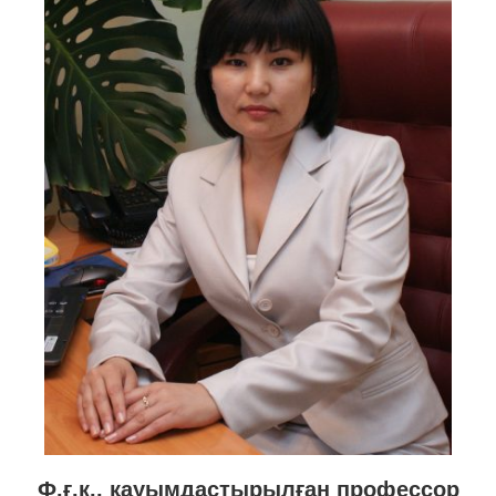
Ф.ғ.к., қауымдастырылған профессор