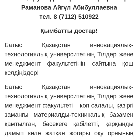
Раманова Айгүл Абибуллаевна
тел. 8 (7112) 5
10922
Қымбатты достар!
Батыс Қазақстан инновациялық-
технологиялық университетінің Тілдер және
менеджмент факультетінің сайтына қош
келдіңіздер!
Батыс Қазақстан инновациялық-
технологиялық университетінің Тілдер және
менеджмент факультеті – көп салалы, қазіргі
заманғы материалды-техникалық базамен
қамтылған, бәсекеге қабілетті, қарқынды
дамып келе жатқан жоғары оқу орнының