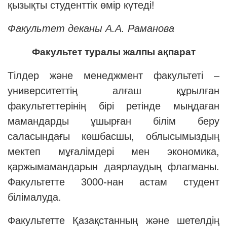
қызықты студенттік өмір күтеді!
Факультет деканы
А.А. Раманова
Факультет туралы жалпы ақпарат
Тілдер және менеджмент факультеті –
университеттің алғаш құрылған
факультеттерінің бірі ретінде мыңдаған
мамандарды ұшырған білім беру
саласындағы көшбасшы, облысымыздың
мектеп мұғалімдері мен экономика,
қаржымамандарын даярлаудың флагманы.
Факультетте 3000-нан астам студент
білімалуда.
Факультетте Қазақстанның және шетелдің