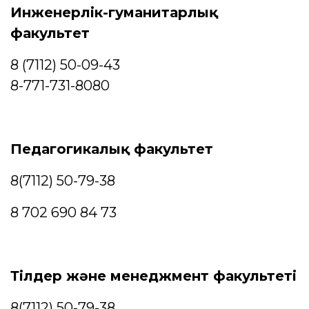
Инженерлік-гуманитарлық
факультет
8 (7112) 50-09-43
8-771-731-8080
Педагогикалық факультет
8(7112) 50-79-38
8 702 690 84 73
Тілдер және менеджмент факультеті
8(7112) 50-79-38