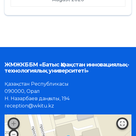
ЖМЖКББМ «Батыс Қазақстан инновациялық-
технологиялық университеті»
Қазақстан Республикасы
090000, Орал
Н. Назарбаев даңғылы, 194
reception@wkitu.kz