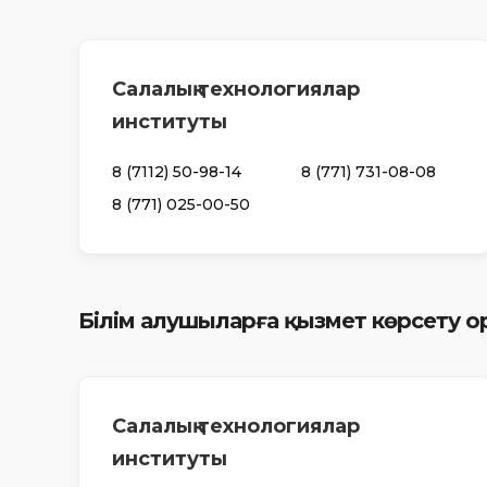
Салалық технологиялар
институты
8 (7112) 50-98-14
8 (771) 731-08-08
8 (771) 025-00-50
Білім алушыларға қызмет көрсету
Салалық технологиялар
институты