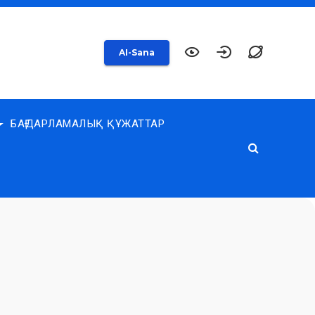
AI-Sana
БАҒДАРЛАМАЛЫҚ ҚҰЖАТТАР