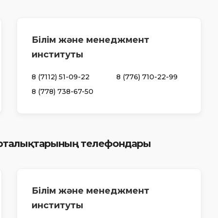
Білім және менеджмент
институты
8 (7112) 51-09-22
8 (776) 710-22-99
8 (778) 738-67-50
 орталықтарының телефондары
Білім және менеджмент
институты