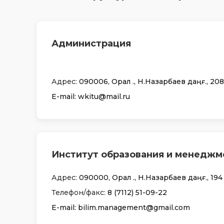
Администрация
Адрес:
090006, Орал қ., Н.Назарбаев даңғ., 208
Е-mail: wkitu@mail.ru
Институт образования и менеджм
Адрес:
090000, Орал қ., Н.Назарбаев даңғ., 194
Телефон/факс:
8 (7112) 51-09-22
Е-mail: bilim.management@gmail.com