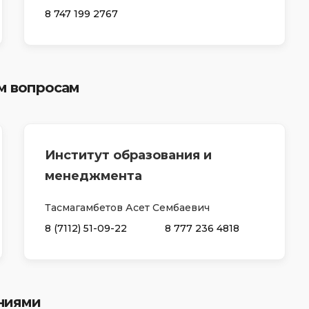
8 747 199 2767
м вопросам
Институт образования и
менеджмента
Тасмагамбетов Асет Сембаевич
8 (7112) 51-09-22
8 777 236 4818
ениями