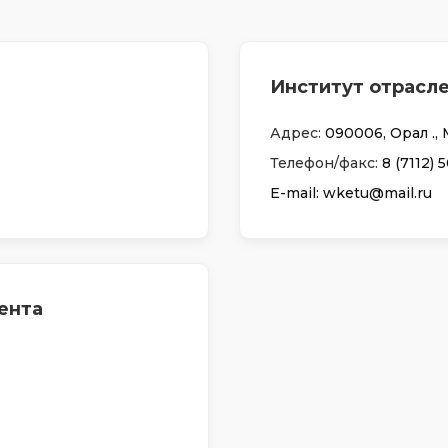
Институт отрасл
Адрес:
090006, Орал қ., 
Телефон/факс:
8 (7112) 
Е-mail: wketu@mail.ru
ента