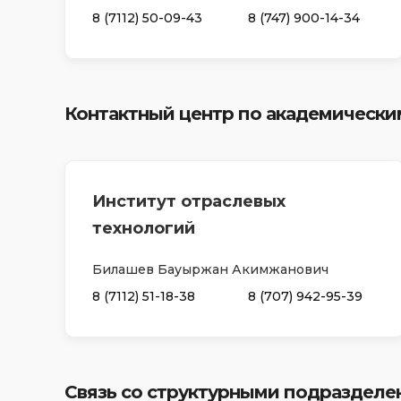
8 (7112) 50-09-43
8 (747) 900-14-34
Контактный центр по академически
Институт отраслевых
технологий
Билашев Бауыржан Акимжанович
8 (7112) 51-18-38
8 (707) 942-95-39
Связь со структурными подраздел