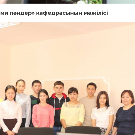
ми пәндер» кафедрасының мәжілісі