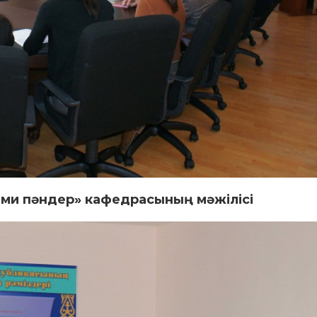
ми пәндер» кафедрасының мәжілісі