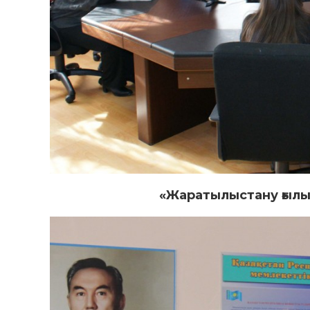
«Жаратылыстану ғылы