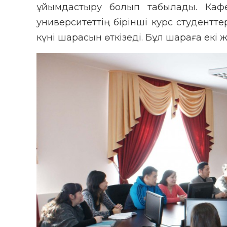
ұйымдастыру болып табылады. Каф
университеттің бірінші курс студентте
күні шарасын өткізеді. Бұл шараға екі 