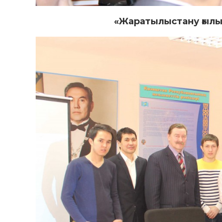
«Жаратылыстану ғылы