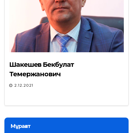
Шакешев Бекбулат
Темержанович
2.12.2021
Мұрағат