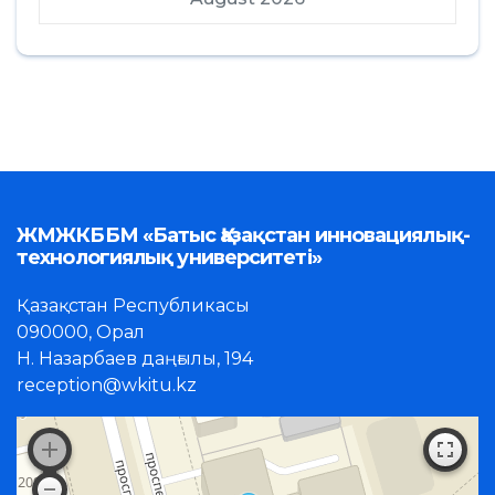
ЖМЖКББМ «Батыс Қазақстан инновациялық-
технологиялық университеті»
Қазақстан Республикасы
090000, Орал
Н. Назарбаев даңғылы, 194
reception@wkitu.kz