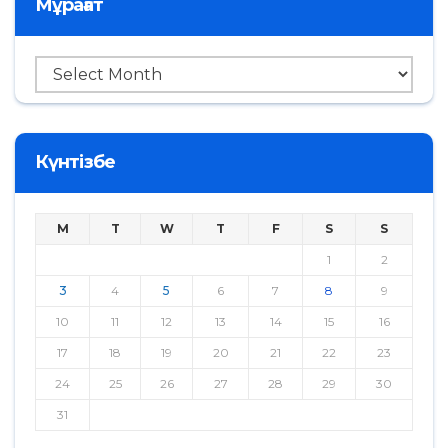
Мұрағат
Мұрағат
Күнтізбе
M
T
W
T
F
S
S
1
2
3
4
5
6
7
8
9
10
11
12
13
14
15
16
17
18
19
20
21
22
23
24
25
26
27
28
29
30
31