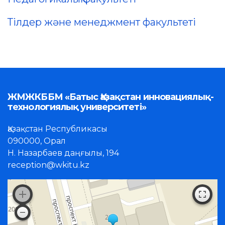
Тілдер және менеджмент факультеті
ЖМЖКББМ «Батыс Қазақстан инновациялық-
технологиялық университеті»
Қазақстан Республикасы
090000, Орал
Н. Назарбаев даңғылы, 194
reception@wkitu.kz