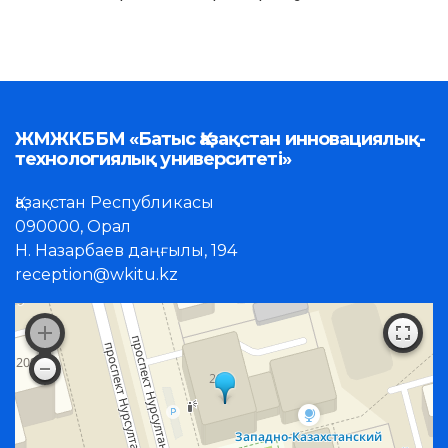
ЖМЖКББМ «Батыс Қазақстан инновациялық-
технологиялық университеті»
Қазақстан Республикасы
090000, Орал
Н. Назарбаев даңғылы, 194
reception@wkitu.kz