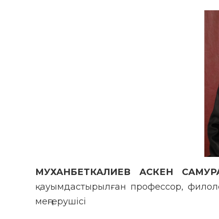
МУХАНБЕТКАЛИЕВ АСКЕН САМУР
қауымдастырылған профессор, филоло
меңгерушісі