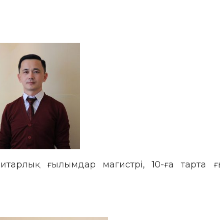
арлық ғылымдар магистрі, 10-ға тарта ғ