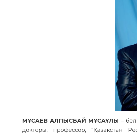
МҰСАЕВ АЛПЫСБАЙ МҰСАҰЛЫ
– бел
докторы, профессор, “Қазақстан Рес