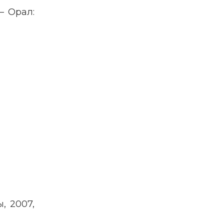
– Орал:
, 2007,