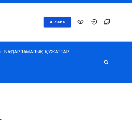
AI-Sana
БАҒДАРЛАМАЛЫҚ ҚҰЖАТТАР
-