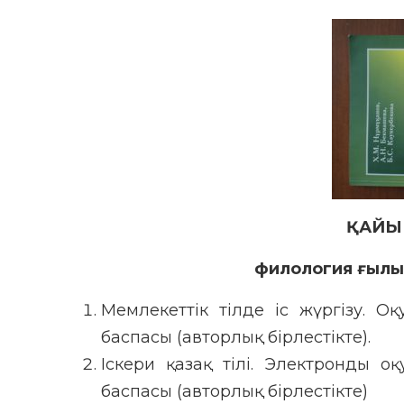
ҚАЙЫ
филология ғылы
Мемлекеттік тілде іс жүргізу. Оқ
баспасы (авторлық бірлестікте).
Іскери қазақ тілі. Электронды оқ
баспасы (авторлық бірлестікте)