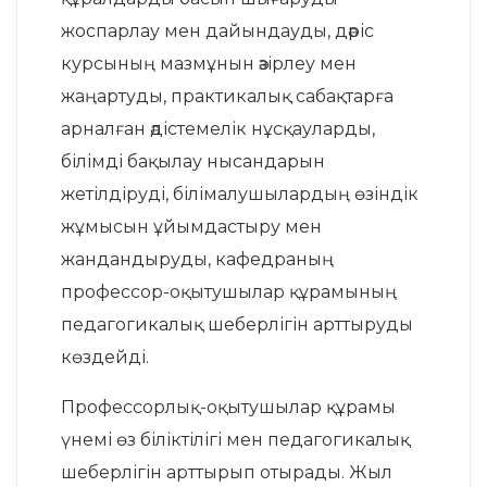
жоспарлау мен дайындауды, дәріс
курсының мазмұнын әзірлеу мен
жаңартуды, практикалық сабақтарға
арналған әдістемелік нұсқауларды,
білімді бақылау нысандарын
жетілдіруді, білімалушылардың өзіндік
жұмысын ұйымдастыру мен
жандандыруды, кафедраның
профессор-оқытушылар құрамының
педагогикалық шеберлігін арттыруды
көздейді.
Профессорлық-оқытушылар құрамы
үнемі өз біліктілігі мен педагогикалық
шеберлігін арттырып отырады. Жыл