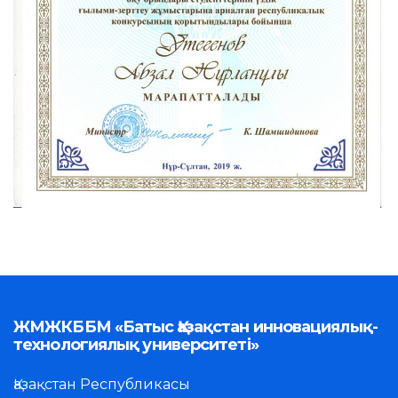
ЖМЖКББМ «Батыс Қазақстан инновациялық-
технологиялық университеті»
Қазақстан Республикасы