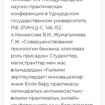
научно-практическая
конференция в Удмурдском
государственном университете,
РФ. (РИНЦ)-С. 146-152.
4.Кенжесова В.И., Жумагалиева
Г.Ж. «Совершенствование
технологии бензина: ключевая
роль присадок» Студенттер,
магистранттар мен жас
ғалымдардың «Ғылыми
зерттеулердегі инновациялар
және білім беру практикасы:
халықаралық ынтымақтастық»
ғылыми-практикалық онлайн-