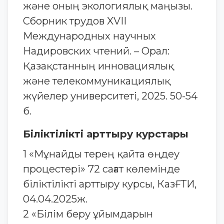
және оның экологиялық маңызы.
Сборник трудов XVII
Международных научных
Надировских чтений. – Орал:
Қазақстанның инновациялық
және телекоммуникациялық
жүйелер университеті, 2025. 50-54
б.
Біліктілікті арттыру курстары
1 «Мұнайды терең қайта өңдеу
процестері» 72 сағат көлемінде
біліктілікті арттыру курсы, КазҒТИ,
04.04.2025ж.
2 «Білім беру ұйымдарын