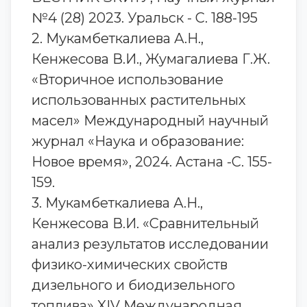
№4 (28) 2023. Уральск - С. 188-195
2. Мукамбеткалиева А.Н.,
Кенжесова В.И., Жумагалиева Г.Ж.
«Вторичное использование
использованных растительных
масел» Международный научный
журнал «Наука и образование:
Новое время», 2024. Астана -С. 155-
159.
3. Мукамбеткалиева А.Н.,
Кенжесова В.И. «Сравнительный
анализ результатов исследовании
физико-химических свойств
дизельного и биодизельного
топлива» XIV Международная