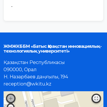
-
ЖМЖКББМ «Батыс Қазақстан инновациялық-
технологиялық университеті»
Қазақстан Республикасы
090000, Орал
Н. Назарбаев даңғылы, 194
reception@wkitu.kz