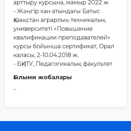
арттыру курсына, мамыр 2022 ж
- Жәңгір хан атындағы Батыс
Қазақстан аграрлық-техникалық
университеті «Повышение
квалификации преподавателей»
курсы бойынша сертификат, Орал
каласы, 2-10.04.2018 ж.
- БҚИТУ, Педагогикалық факультет
Ғылыми жобалары
-