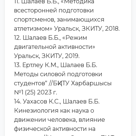
11. Шалаев Б.Б., «Методика
всесторонней подготовки
спортсменов, занимающихся
атлетизмом» Уральск, ЗКИТУ, 2018.
12. Шалаев Б.Б., «Режим
двигательной активности»
Уральск, ЗКИТУ, 2019.
13. Ертлеу К.М., Шалаев Б.Б.
Методы силовой подготовки
студентов” //БҚИТУ Харбаршысы
№1 (25) 2023 г.
14. Уахасов К.С., Шалаев Б.Б.
Кинезиология как наука о
движении человека, влияние
физической активности на