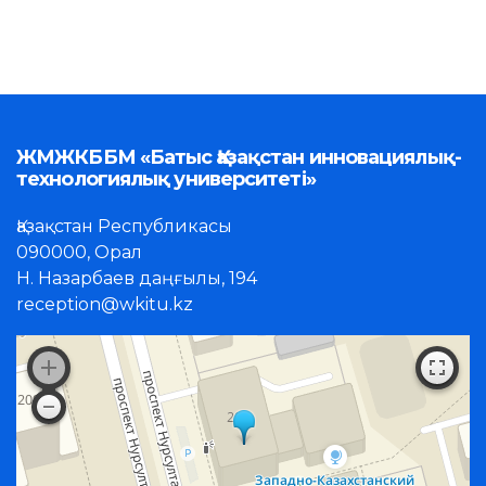
ЖМЖКББМ «Батыс Қазақстан инновациялық-
технологиялық университеті»
Қазақстан Республикасы
090000, Орал
Н. Назарбаев даңғылы, 194
reception@wkitu.kz