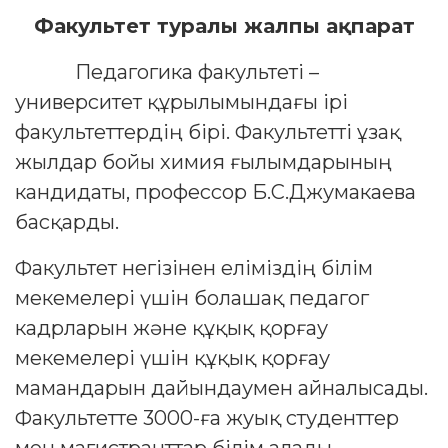
Факультет туралы жалпы ақпарат
Педагогика факультеті –
университет құрылымындағы ірі
факультеттердің бірі. Факультетті ұзақ
жылдар бойы химия ғылымдарының
кандидаты, профессор Б.С.Джумакаева
басқарды.
Факультет негізінен еліміздің білім
мекемелері үшін болашақ педагог
кадрларын және құқық қорғау
мекемелері үшін құқық қорғау
мамандарын дайындаумен айналысады.
Факультетте 3000-ға жуық студенттер