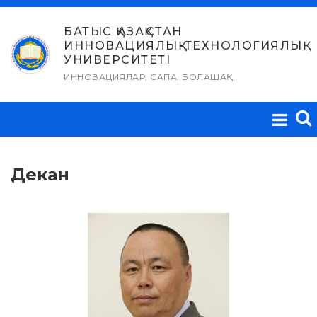
Skip
to
БАТЫС ҚАЗАҚСТАН
ИННОВАЦИЯЛЫҚ-ТЕХНОЛОГИЯЛЫҚ
content
УНИВЕРСИТЕТІ
ИННОВАЦИЯЛАР, САПА, БОЛАШАҚ
Декан