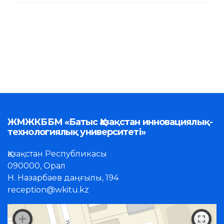
ЖМЖКББМ «Батыс Қазақстан инновациялық-
технологиялық университеті»
Қазақстан Республикасы
090000, Орал
Н. Назарбаев даңғылы, 194
reception@wkitu.kz