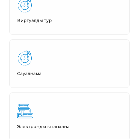
Виртуалды тур
Сауалнама
Электронды кітапхана