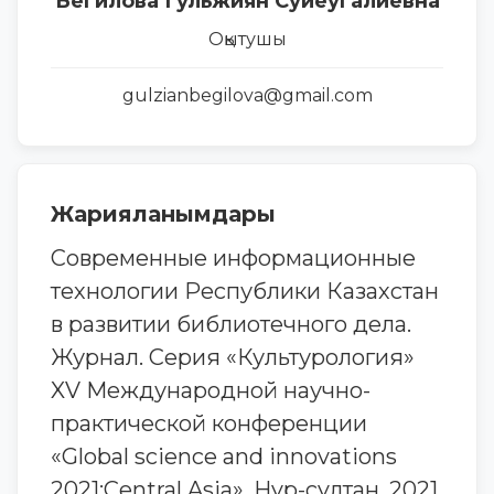
Бегилова Гульжиян Суйеугалиевна
Оқытушы
gulzianbegilova@gmail.com
Жарияланымдары
Современные информационные
технологии Республики Казахстан
в развитии библиотечного дела.
Журнал. Серия «Культурология»
XV Международной научно-
практической конференции
«Global science and innovations
2021:Central Asia», Нұр-сұлтан, 2021