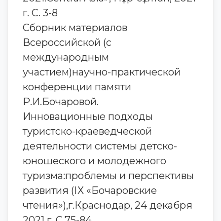
г. С. 3-8
Сборник материалов
Всероссийской (с
международным
участием)научно-практической
конференции памяти
Р.И.Бочаровой.
Инновационные подходы
туристско-краеведческой
деятельности системы детско-
юношеского и молодежного
туризма:проблемы и перспективы
развития (ІХ «Бочаровские
чтения»),г.Краснодар, 24 декабря
2021 г. С.75-84