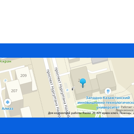
Работает 
Лицензионное
Для корректной работы Raster JS API нужен ключ. Помощь: 