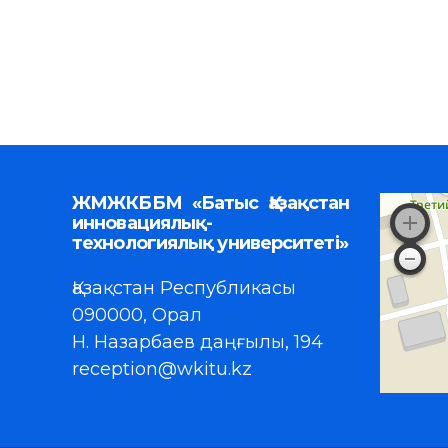
ЖМЖКББМ «Батыс Қазақстан
инновациялық-
технологиялық университеті»
Қазақстан Республикасы
090000, Орал
Н. Назарбаев даңғылы, 194
reception@wkitu.kz