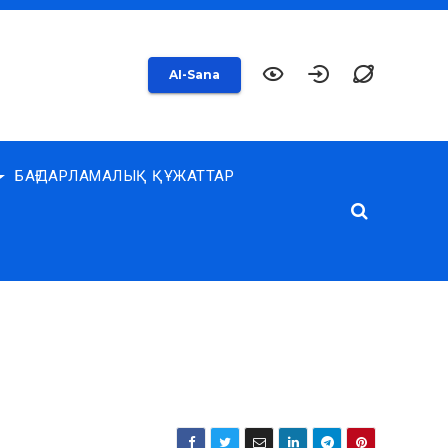
AI-Sana
БАҒДАРЛАМАЛЫҚ ҚҰЖАТТАР