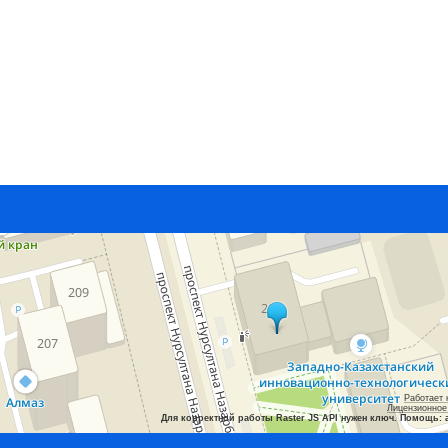
Работает 
Лицензионное
Для корректной работы Raster JS API нужен ключ. Помощь: 