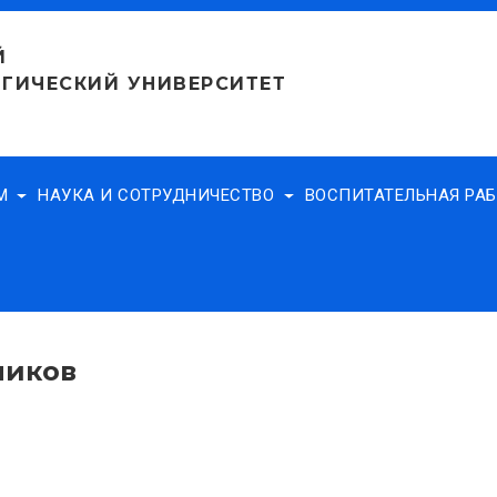
Й
ГИЧЕСКИЙ УНИВЕРСИТЕТ
АМ
НАУКА И СОТРУДНИЧЕСТВО
ВОСПИТАТЕЛЬНАЯ РА
ников