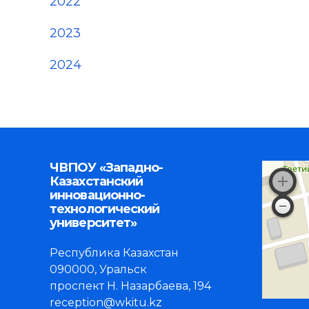
2022
2023
2024
ЧВПОУ «Западно-
Казахстанский
инновационно-
технологический
университет»
Республика Казахстан
090000, Уральск
проспект Н. Назарбаева, 194
reception@wkitu.kz