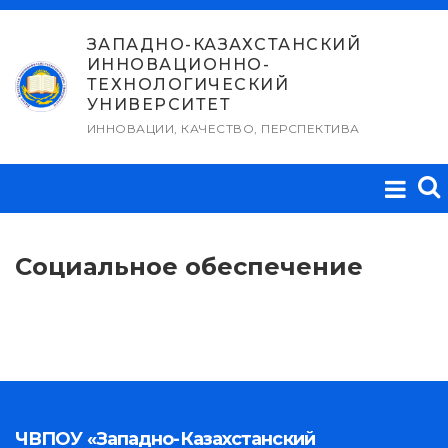
Перейти
к
ЗАПАДНО-КАЗАХСТАНСКИЙ
ИННОВАЦИОННО-
содержимому
ТЕХНОЛОГИЧЕСКИЙ
УНИВЕРСИТЕТ
ИННОВАЦИИ, КАЧЕСТВО, ПЕРСПЕКТИВА
Социальное обеспечение
ЧВПОУ «Западно-Казахстанский