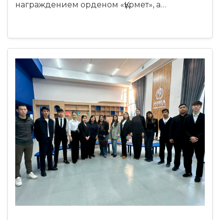
награждением орденом «Құрмет», а…