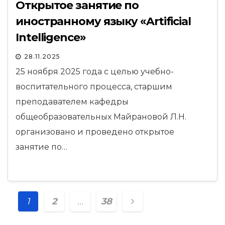
Открытое занятие по
иностранному языку «Artificial
Intelligence»
28.11.2025
25 ноября 2025 года с целью учебно-
воспитательного процесса, старшим
преподавателем кафедры
общеобразовательных Майрановой Л.Н.
организовано и проведено открытое
занятие по…
Навигация
1
2
…
38
по