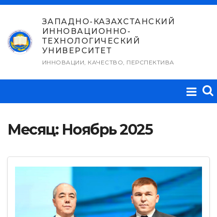
Перейти
к
ЗАПАДНО-КАЗАХСТАНСКИЙ
ИННОВАЦИОННО-
содержимому
ТЕХНОЛОГИЧЕСКИЙ
УНИВЕРСИТЕТ
ИННОВАЦИИ, КАЧЕСТВО, ПЕРСПЕКТИВА
Месяц:
Ноябрь 2025