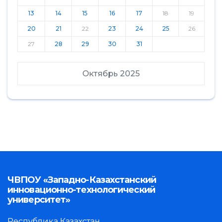
13
14
15
16
17
18
19
20
21
22
23
24
25
26
27
28
29
30
31
Октябрь 2025
ЧВПОУ «Западно-Казахстанский
инновационно-технологический
университет»
Республика Казахстан