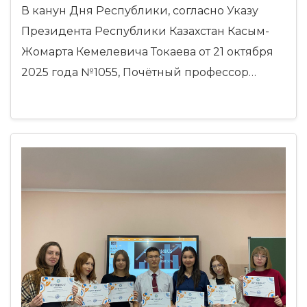
Государственной премии!
В канун Дня Республики, согласно Указу
Президента Республики Казахстан Касым-
Жомарта Кемелевича Токаева от 21 октября
2025 года №1055, Почётный профессор…