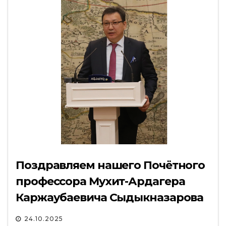
Поздравляем нашего Почётного
профессора Мухит-Ардагера
Каржаубаевича Сыдыкназарова
с присуждением
24.10.2025