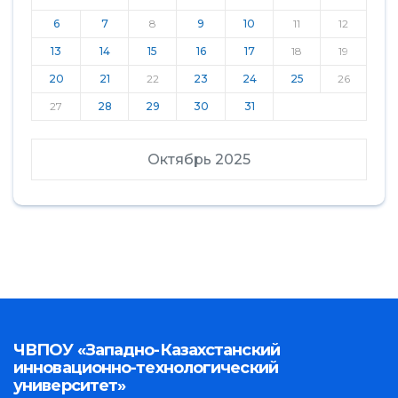
6
7
8
9
10
11
12
13
14
15
16
17
18
19
20
21
22
23
24
25
26
27
28
29
30
31
Октябрь 2025
ЧВПОУ «Западно-Казахстанский
инновационно-технологический
университет»