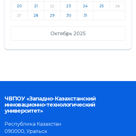
20
21
22
23
24
25
26
27
28
29
30
31
Октябрь 2025
ЧВПОУ «Западно-Казахстанский
инновационно-технологический
университет»
Республика Казахстан
090000, Уральск