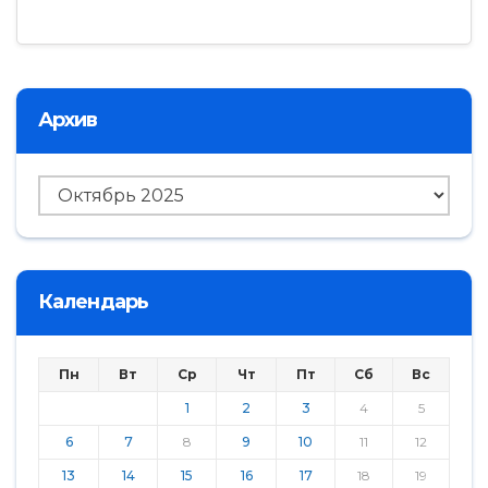
Архив
Архив
Календарь
Пн
Вт
Ср
Чт
Пт
Сб
Вс
1
2
3
4
5
6
7
8
9
10
11
12
13
14
15
16
17
18
19