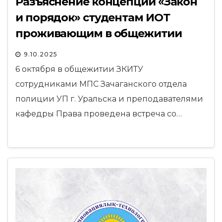
Разъяснение концепции «Закон
и порядок» студентам ИОТ
проживающим в общежитии
ЗКИТУ
9.10.2025
6 октября в общежитии ЗКИТУ
сотрудниками МПС Зачаганского отдела
полиции УП г. Уральска и преподавателями
кафедры Права проведена встреча со…