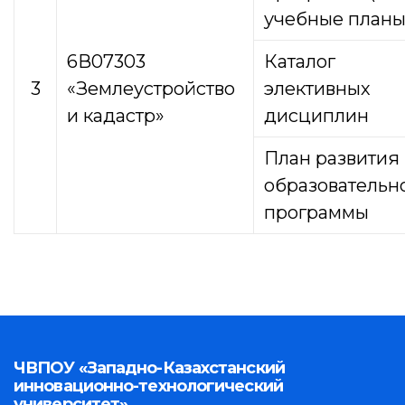
учебные планы
6В07303
Каталог
3
«Землеустройство
элективных
и кадастр»
дисциплин
План развития
образовательн
программы
ЧВПОУ «Западно-Казахстанский
инновационно-технологический
университет»