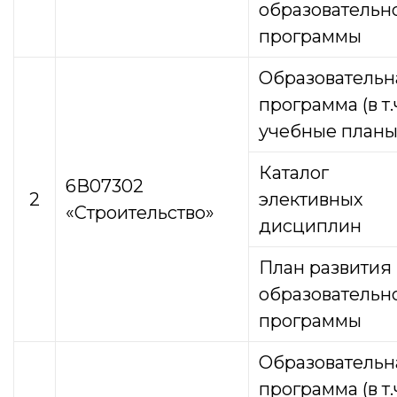
образовательн
программы
Образовательн
программа (в т.
учебные планы
Каталог
6В07302
2
элективных
«Строительство»
дисциплин
План развития
образовательн
программы
Образовательн
программа (в т.