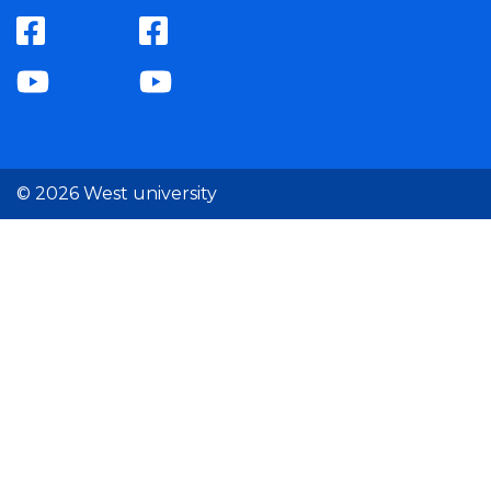
© 2026 West university