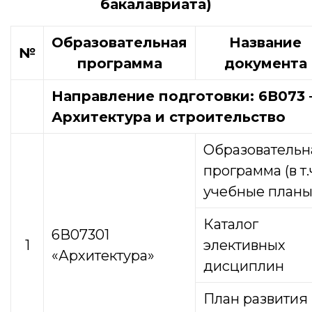
бакалавриата)
Образовательная
Название
№
программа
документа
Направление подготовки: 6В073
Архитектура и строительство
Образовательн
программа (в т.
учебные планы
Каталог
6В07301
1
элективных
«Архитектура»
дисциплин
План развития