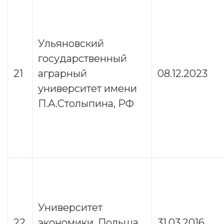
Ульяновский
государственный
21
аграрный
08.12.2023
университет имени
П.А.Столыпина, РФ
Университет
22
экономики, Польша,
31.03.2016