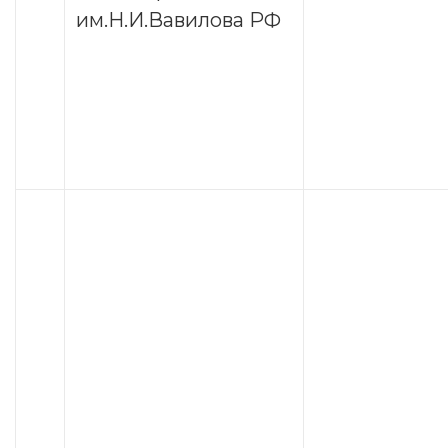
им.Н.И.Вавилова РФ