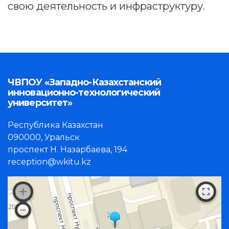
свою деятельность и инфраструктуру.
ЧВПОУ «Западно-Казахстанский
инновационно-технологический
университет»
Республика Казахстан
090000, Уральск
проспект Н. Назарбаева, 194
reception@wkitu.kz