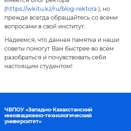
имеется блог ректора
(
https://wkitu.kz/ru/blog-rektora
), но
прежде всегда обращайтесь со всеми
вопросами в свой институт.
Надеемся, что данная памятка и наши
советы помогут Вам быстрее во всём
разобраться и почувствовать себя
настоящим студентом!
ЧВПОУ «Западно-Казахстанский
инновационно-технологический
университет»