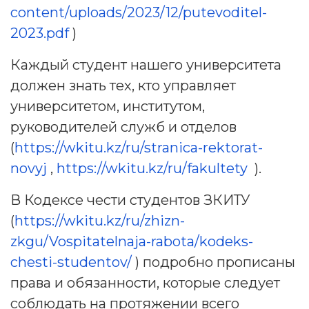
content/uploads/2023/12/putevoditel-
2023.pdf
)
Каждый студент нашего университета
должен знать тех, кто управляет
университетом, институтом,
руководителей служб и отделов
(
https://wkitu.kz/ru/stranica-rektorat-
novyj
,
https://wkitu.kz/ru/fakultety
).
В Кодексе чести студентов ЗКИТУ
(
https://wkitu.kz/ru/zhizn-
zkgu/Vospitatelnaja-rabota/kodeks-
chesti-studentov/
) подробно прописаны
права и обязанности, которые следует
соблюдать на протяжении всего