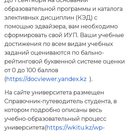
До 1 сентября на основании
образовательной программы и каталога
элективных дисциплин (КЭД) с
помощью эдвайзера, вам необходимо
сформировать свой ИУП. Ваши учебные
достижения по всем видам учебных
заданий оцениваются по бально-
рейтинговой буквенной системе оценки
от 0 до 100 баллов
(
https://docviewer.yandex.kz
).
На сайте университета размещен
Справочник-путеводитель студента, в
котором подробно описаны весь
учебно-образовательный процесс
университета(
https://wkitu.kz/wp-