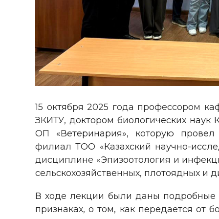
15 октября 2025 года профессором ка
ЗКИТУ, доктором биологических наук К
ОП «Ветеринария», которую провел 
филиал ТОО «Казахский научно-исслед
дисциплине «Эпизоотология и инфекц
сельскохозяйственных, плотоядных и д
В ходе лекции были даны подробные 
признаках, о том, как передается от 