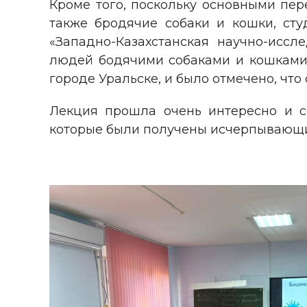
Кроме того, поскольку основными пере
также бродячие собаки и кошки, ст
«Западно-Казахстанская научно-исс
людей бодячими собаками и кошками з
городе Уральске, и было отмечено, что
Лекция прошла очень интересно и с
которые были получены исчерпывающи