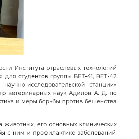
ости Института отраслевых технологий
я для студентов группы ВЕТ-41, ВЕТ-42
 научно-исследовательской станции»
тр ветеринарных наук Адилов А. Д. по
тика и меры борьбы против бешенства
 животных, его основных клинических
ьбы с ним и профилактике заболеваний.