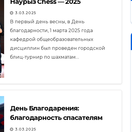
Наурыз Chess — 2025
3.03.2025
В первый день весны, в День
благодарности, 1 марта 2025 года
кафедрой общеобразовательных
дисциплин был проведен городской
блиц-турнир по шахматам…
День Благодарения:
благодарность спасателям
Пожарной части №5
3.03.2025