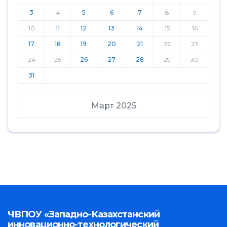
3
4
5
6
7
8
9
10
11
12
13
14
15
16
17
18
19
20
21
22
23
24
25
26
27
28
29
30
31
Март 2025
ЧВПОУ «Западно-Казахстанский
инновационно-технологический